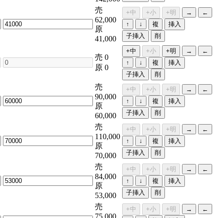
売
+中
+小
+明
→
←
62,000
↑
↓
複
挿入
原
子挿入
削
41,000
+中
+小
+明
→
←
売
0
↑
↓
複
挿入
原
0
子挿入
削
売
+中
+小
+明
→
←
90,000
↑
↓
複
挿入
原
子挿入
削
60,000
売
+中
+小
+明
→
←
110,000
↑
↓
複
挿入
原
子挿入
削
70,000
売
+中
+小
+明
→
←
84,000
↑
↓
複
挿入
原
子挿入
削
53,000
売
+中
+小
+明
→
←
75,000