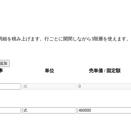
明細を積み上げます。行ごとに開閉しながら3階層を使えます。
追加
率
単位
売単価 / 固定額