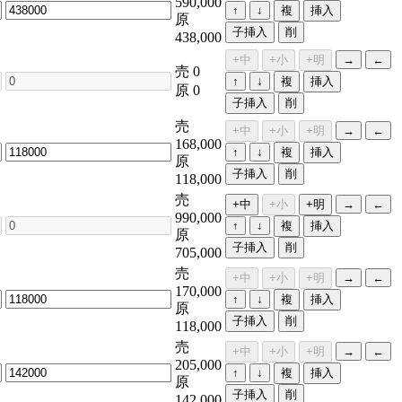
590,000
↑
↓
複
挿入
原
子挿入
削
438,000
+中
+小
+明
→
←
売
0
↑
↓
複
挿入
原
0
子挿入
削
売
+中
+小
+明
→
←
168,000
↑
↓
複
挿入
原
子挿入
削
118,000
売
+中
+小
+明
→
←
990,000
↑
↓
複
挿入
原
子挿入
削
705,000
売
+中
+小
+明
→
←
170,000
↑
↓
複
挿入
原
子挿入
削
118,000
売
+中
+小
+明
→
←
205,000
↑
↓
複
挿入
原
子挿入
削
142,000