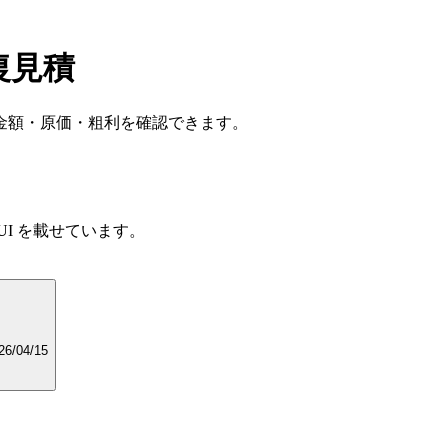
復見積
金額・原価・粗利を確認できます。
I を載せています。
15 ／ 有効期限 2026/04/15