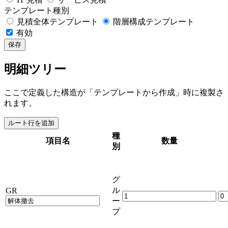
テンプレート種別
見積全体テンプレート
階層構成テンプレート
有効
保存
明細ツリー
ここで定義した構造が「テンプレートから作成」時に複製さ
れます。
ルート行を追加
種
項目名
数量
別
グ
ル
GR
ー
プ