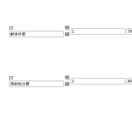
明
IT
細
明
IT
細